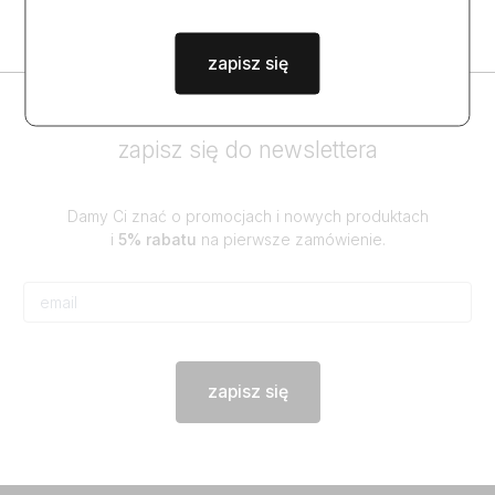
zapisz się
zapisz się do newslettera
Damy Ci znać o promocjach i nowych produktach
i
5% rabatu
na pierwsze zamówienie.
zapisz się