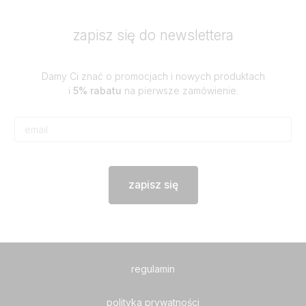
zapisz się do newslettera
Damy Ci znać o promocjach i nowych produktach
i
5% rabatu
na pierwsze zamówienie.
zapisz się
regulamin
polityka prywatności