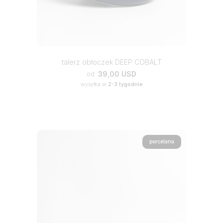
talerz obłoczek DEEP COBALT
39,00 USD
od
wysyłka w
2-3 tygodnie
porcelana