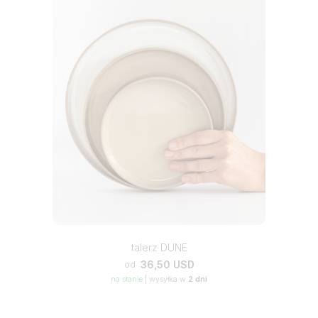
talerz DUNE
36,50 USD
od
na stanie
|
wysyłka w
2 dni