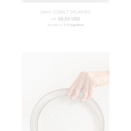
talerz COBALT SPLASHES
39,50 USD
od
wysyłka w
2-3 tygodnie