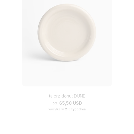
talerz donut DUNE
65,50 USD
od
wysyłka w
2-3 tygodnie