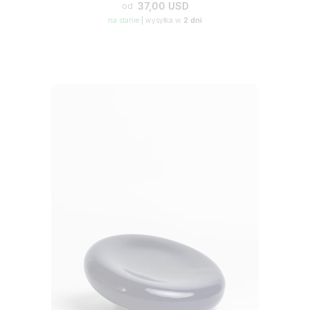
37,00 USD
od
na stanie
|
wysyłka w
2 dni