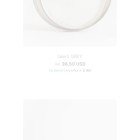
talerz GREY
36,50 USD
od
na stanie
|
wysyłka w
2 dni