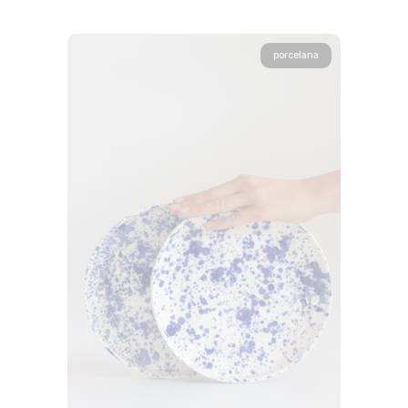
porcelana