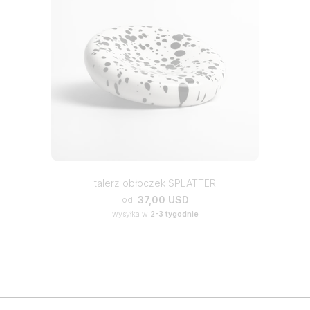
talerz obłoczek SPLATTER
37,00 USD
od
wysyłka w
2-3 tygodnie