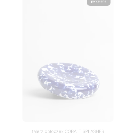
porcelana
talerz obłoczek COBALT SPLASHES