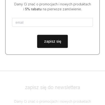
Damy Ci znać o promocjach i nowych produktach
i
5% rabatu
na pierwsze zamówienie.
zapisz się
zapisz się do newslettera
Damy Ci znać o promocjach i nowych produktach