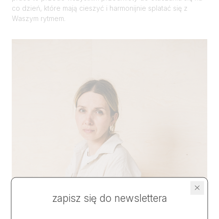
co dzień, które mają cieszyć i harmonijnie splatać się z
Waszym rytmem.
zapisz się do newslettera