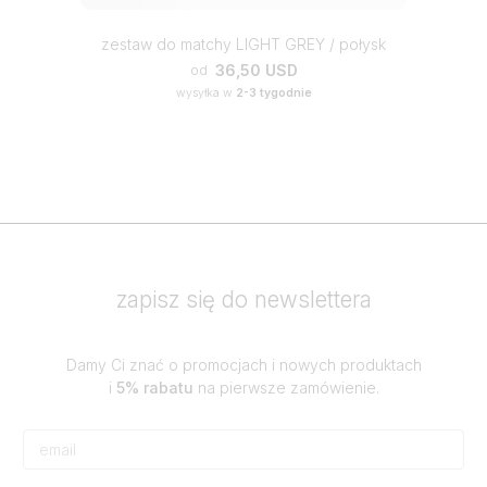
zestaw do matchy LIGHT GREY / połysk
36,50 USD
od
wysyłka w
2-3 tygodnie
zapisz się do newslettera
Damy Ci znać o promocjach i nowych produktach
i
5% rabatu
na pierwsze zamówienie.