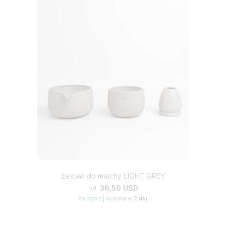
zestaw do matchy LIGHT GREY
36,50 USD
od
na stanie
|
wysyłka w
2 dni