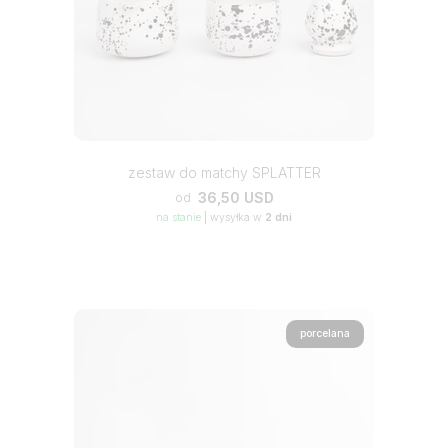
zestaw do matchy SPLATTER
36,50 USD
od
na stanie
|
wysyłka w
2 dni
porcelana