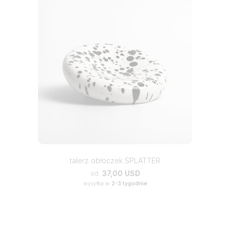
talerz obłoczek SPLATTER
37,00 USD
od
wysyłka w
2-3 tygodnie