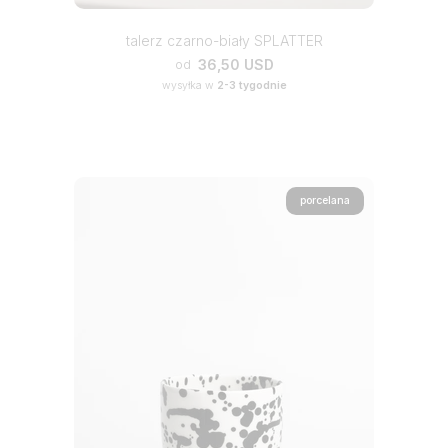
talerz czarno-biały SPLATTER
36,50 USD
od
wysyłka w
2-3 tygodnie
porcelana