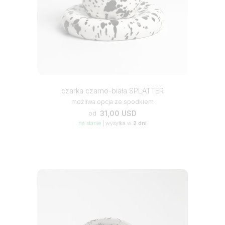
czarka czarno-biała SPLATTER
możliwa opcja ze spodkiem
31,00 USD
od
na stanie
|
wysyłka w
2 dni