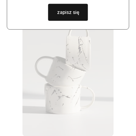
zapisz się