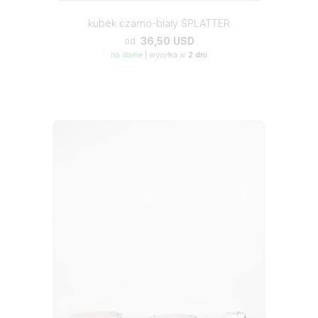
kubek czarno-biały SPLATTER
36,50 USD
od
na stanie
|
wysyłka w
2 dni