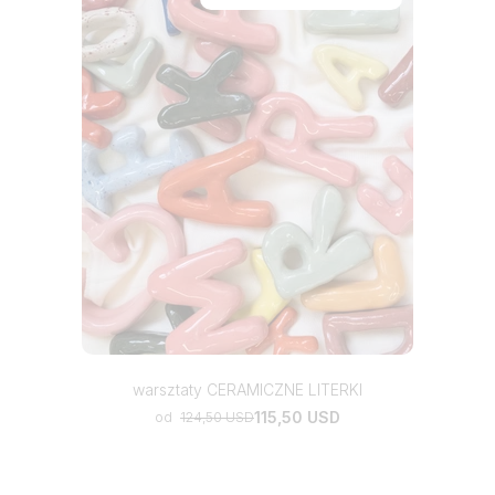
warsztaty CERAMICZNE LITERKI
115,50 USD
od
124,50 USD