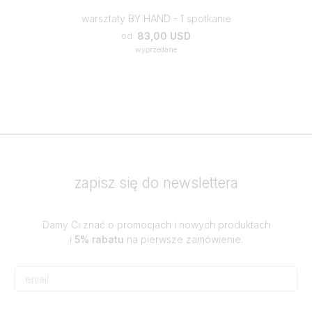
warsztaty BY HAND - 1 spotkanie
83,00 USD
od
wyprzedane
zapisz się do newslettera
Damy Ci znać o promocjach i nowych produktach
i
5% rabatu
na pierwsze zamówienie.