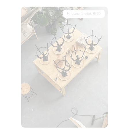
14 lutego (środa), 18:30