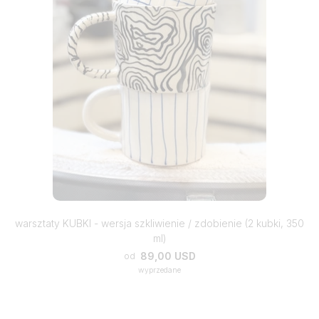
warsztaty KUBKI - wersja szkliwienie / zdobienie (2 kubki, 350
ml)
89,00 USD
od
wyprzedane