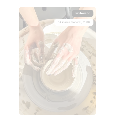
limitowane
14 marca (sobota), 11:00