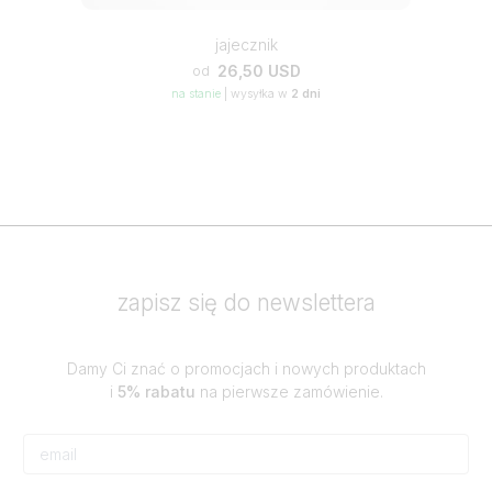
jajecznik
26,50 USD
od
na stanie
|
wysyłka w
2 dni
zapisz się do newslettera
Damy Ci znać o promocjach i nowych produktach
i
5% rabatu
na pierwsze zamówienie.