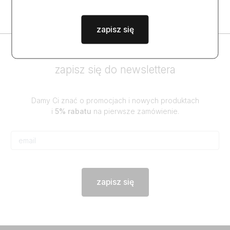
zapisz się
zapisz się do newslettera
Damy Ci znać o promocjach i nowych produktach
i
5% rabatu
na pierwsze zamówienie.
zapisz się