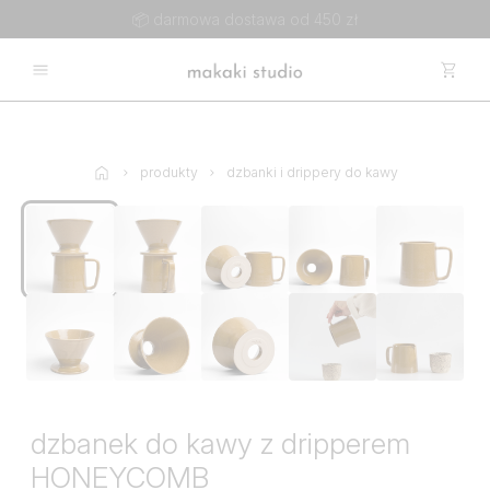
📦 darmowa dostawa od 450 zł
produkty
dzbanki i drippery do kawy
dzbanek do kawy z dripperem
HONEYCOMB