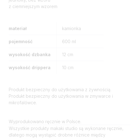
z ciemniejszym wzorem
materiał
kamionka
pojemność
600
ml
wysokość dzbanka
12
cm
wysokość drippera
10
cm
Produkt bezpieczny do użytkowania z żywnością.
Produkt bezpieczny do użytkowania w zmywarce i
mikrofalówce.
Wyprodukowano ręcznie w Polsce.
Wszystkie produkty makaki studio są wykonane ręcznie,
dlatego mogą wystąpić drobne różnice między