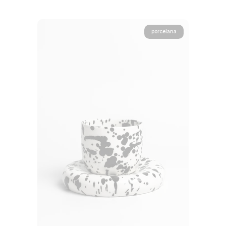
porcelana