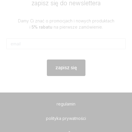
zapisz się do newslettera
Damy Ci znać o promocjach i nowych produktach
i
5% rabatu
na pierwsze zamówienie.
zapisz się
regulamin
polityka prywatności