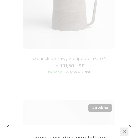
dzbanek do kawy z dripperem GREY
101,50 USD
od
na stanie
|
wysyłka w
2 dni
porcelana
zapisz się do newslettera