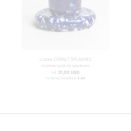
czarka COBALT SPLASHES
możliwa opcja ze spodkiem
31,00 USD
od
na stanie
|
wysyłka w
2 dni