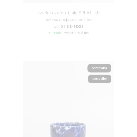
czarka czarno-biała SPLATTER
możliwa opcja ze spodkiem
31,00 USD
od
na stanie
|
wysyłka w
2 dni
porcelana
bestseller