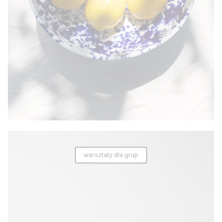
warsztaty dla grup