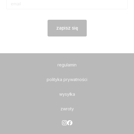
zapisz się
regulamin
polityka prywatności
wysyłka
zwroty