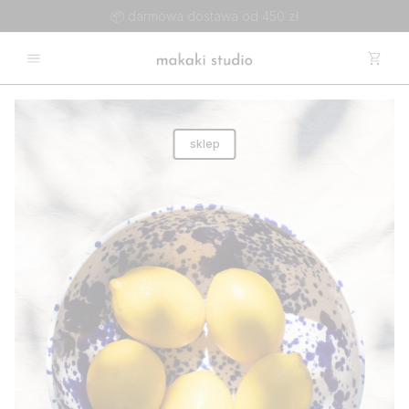
📦 darmowa dostawa od 450 zł
sklep